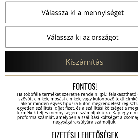
Kiszámítás
FONTOS!
Ha többféle terméket szeretne rendelni (pl.: felakasztható
szövött címkék, mosási címkék, vagy különböző textilcímkék
akkor minden egyes típusra külön megrendelést regisztr
egyetlen szállítási díjat fizet, és a szállítási költséget a me
termékek teljes mennyiségére számoljuk újra. Kap egy e ma
proforma számlát, amelyben a szállítási költséget a csomag
nagyságára/súlyára számoljuk.
FIZETÉSI LEHETŐSÉGEK