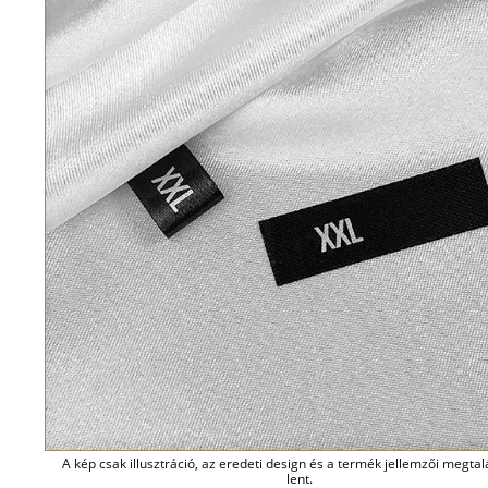
A kép csak illusztráció, az eredeti design és a termék jellemzői megta
lent.