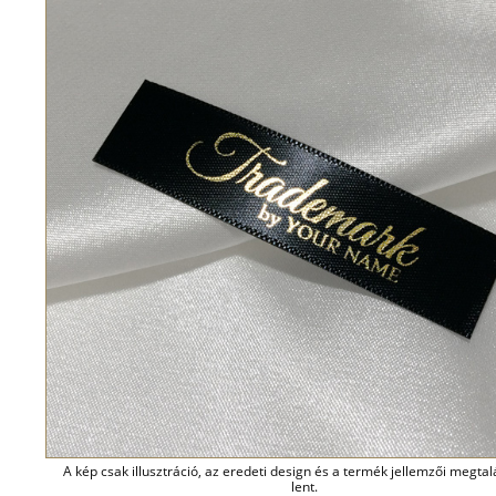
A kép csak illusztráció, az eredeti design és a termék jellemzői megta
lent.