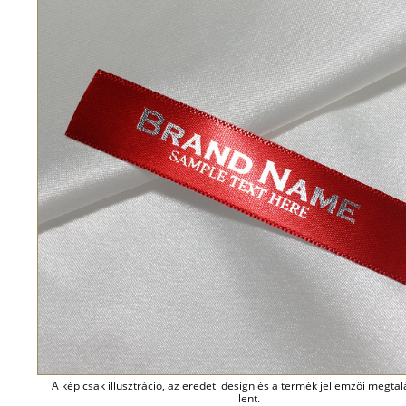
A kép csak illusztráció, az eredeti design és a termék jellemzői megta
lent.