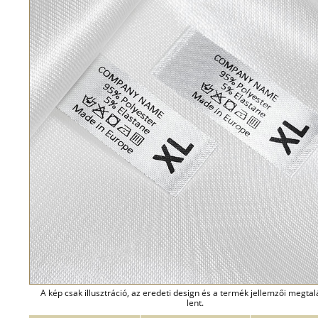
A kép csak illusztráció, az eredeti design és a termék jellemzői megta
lent.