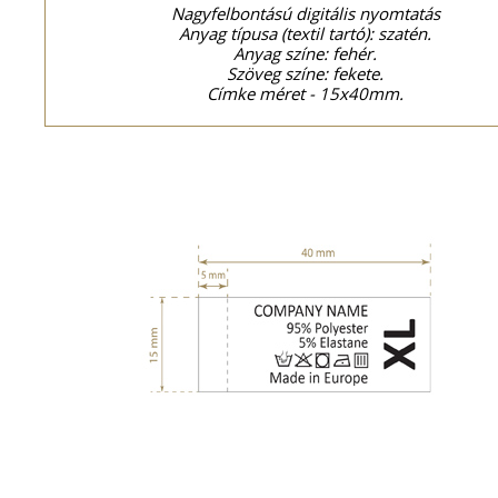
Nagyfelbontású digitális nyomtatás
Anyag típusa (textil tartó): szatén.
Anyag színe: fehér.
Szöveg színe: fekete.
Címke méret - 15x40mm.