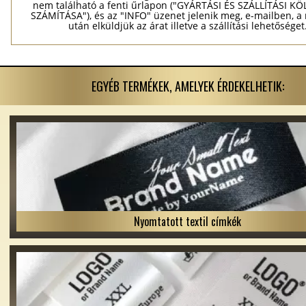
nem található a fenti űrlapon ("GYÁRTÁSI ÉS SZÁLLÍTÁSI K
SZÁMÍTÁSA"), és az "INFO" üzenet jelenik meg, e-mailben, a
után elküldjük az árat illetve a szállítási lehetőséget
EGYÉB TERMÉKEK, AMELYEK ÉRDEKELHETIK:
Nyomtatott textil címkék