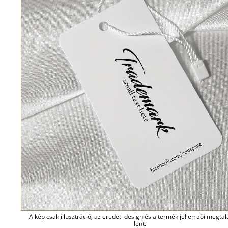
A kép csak illusztráció, az eredeti design és a termék jellemzői megta
lent.