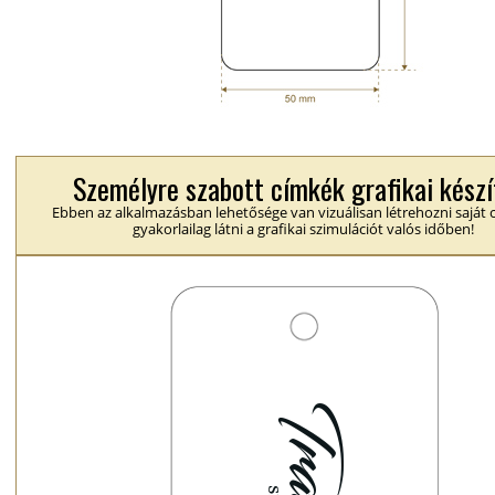
Személyre szabott címkék grafikai készí
Ebben az alkalmazásban lehetősége van vizuálisan létrehozni saját 
gyakorlailag látni a grafikai szimulációt valós időben!