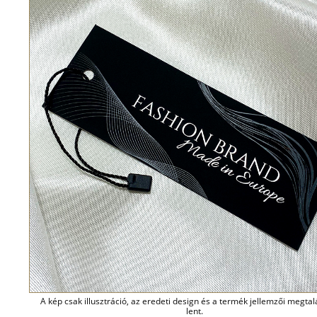
A kép csak illusztráció, az eredeti design és a termék jellemzői megta
lent.