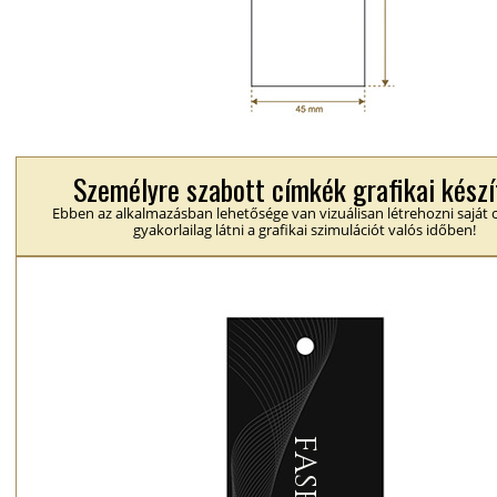
Személyre szabott címkék grafikai készí
Ebben az alkalmazásban lehetősége van vizuálisan létrehozni saját 
gyakorlailag látni a grafikai szimulációt valós időben!