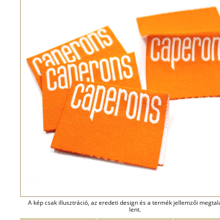
A kép csak illusztráció, az eredeti design és a termék jellemzői megta
lent.