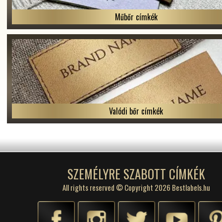
Műbőr címkék
Valódi bőr címkék
SZEMÉLYRE SZABOTT CÍMKÉK
All rights reserved © Copyright 2026 Bestlabels.hu