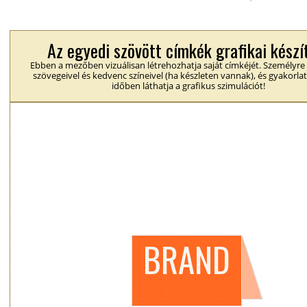
Az egyedi szövött címkék grafikai készí
Ebben a mezőben vizuálisan létrehozhatja saját címkéjét. Személyre
szövegeivel és kedvenc színeivel (ha készleten vannak), és gyakorlat
időben láthatja a grafikus szimulációt!