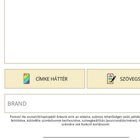
CÍMKE HÁTTÉR
SZÖVEGS
Fontos! Ha asztalról/laptopból érkezik erre az oldalra, számos lehetőséget talál, példáu
feltöltése, különféle szimbólumok beillesztése, szövegbeállítás (pozicionálás/méret). A
számára sok funkció korlátozott.