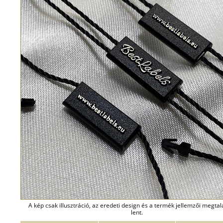
A kép csak illusztráció, az eredeti design és a termék jellemzői megta
lent.