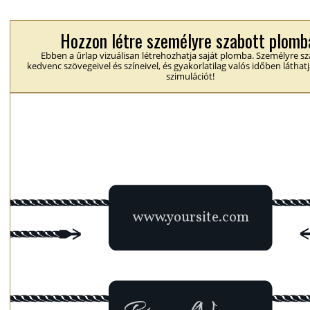
Hozzon létre személyre szabott plomb
Ebben a űrlap vizuálisan létrehozhatja saját plomba. Személyre s
kedvenc szövegeivel és színeivel, és gyakorlatilag valós időben láthatj
szimulációt!