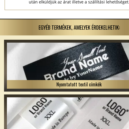
után elküldjük az árat illetve a szállítási lehetőséget
EGYÉB TERMÉKEK, AMELYEK ÉRDEKELHETIK:
Nyomtatott textil címkék