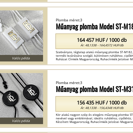
Plomba méret:3
Műanyag plomba Model ST-M1
164 457 HUF / 1000 db
Ár: 48,1338 - 164,4572 HUF/db
Szabványos, téglalap alakú műanyag plomba ST-M182, ké
termék lezárására szolgál, különösen ruhákhoz, cipőkh
Valós példa
Ruházat Címkék Magyarország, Ruhacímkék Jelzései Ma
Plomba méret:3
Műanyag plomba Model ST-M3
156 435 HUF / 1000 db
Ár: 48,1338 - 156,4348 HUF/db
Kör alakú nagyon szép és elegáns műanyag plomba ST
nevével vagy emblémával, ideális ruhákhoz, cipőkhöz, 
Valós példa
Készített Magyarország, Ruhacímkék Jelzései Magyaror