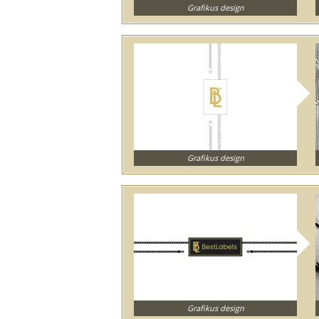
Grafikus design
Grafikus design
Grafikus design